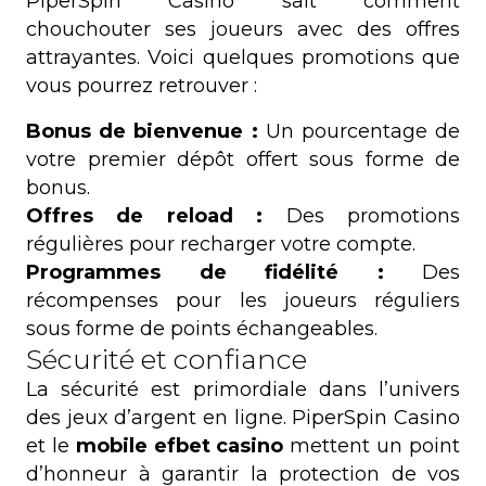
PiperSpin Casino sait comment
chouchouter ses joueurs avec des offres
attrayantes. Voici quelques promotions que
vous pourrez retrouver :
Bonus de bienvenue :
Un pourcentage de
votre premier dépôt offert sous forme de
bonus.
Offres de reload :
Des promotions
régulières pour recharger votre compte.
Programmes de fidélité :
Des
récompenses pour les joueurs réguliers
sous forme de points échangeables.
Sécurité et confiance
La sécurité est primordiale dans l’univers
des jeux d’argent en ligne. PiperSpin Casino
et le
mobile efbet casino
mettent un point
d’honneur à garantir la protection de vos