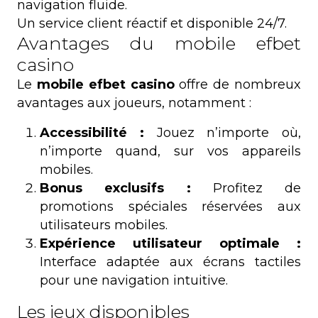
navigation fluide.
Un service client réactif et disponible 24/7.
Avantages du mobile efbet
casino
Le
mobile efbet casino
offre de nombreux
avantages aux joueurs, notamment :
Accessibilité :
Jouez n’importe où,
n’importe quand, sur vos appareils
mobiles.
Bonus exclusifs :
Profitez de
promotions spéciales réservées aux
utilisateurs mobiles.
Expérience utilisateur optimale :
Interface adaptée aux écrans tactiles
pour une navigation intuitive.
Les jeux disponibles