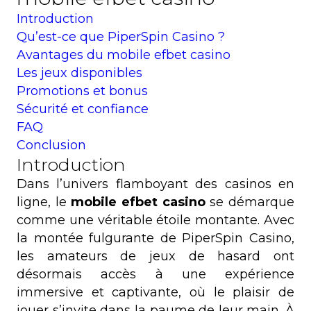
Introduction
Qu’est-ce que PiperSpin Casino ?
Avantages du mobile efbet casino
Les jeux disponibles
Promotions et bonus
Sécurité et confiance
FAQ
Conclusion
Introduction
Dans l’univers flamboyant des casinos en
ligne, le
mobile efbet casino
se démarque
comme une véritable étoile montante. Avec
la montée fulgurante de PiperSpin Casino,
les amateurs de jeux de hasard ont
désormais accès à une expérience
immersive et captivante, où le plaisir de
jouer s’invite dans la paume de leur main. À