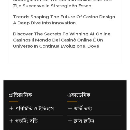
Zijn Succesvolle Strategieën Essen
Trends Shaping The Future Of Casino Design
A Deep Dive Into Innovation
Discover The Secrets To Winning At Online
Casinos Il Mondo Dei Casinò Online È Un
Universo In Continua Evoluzione, Dove
প্রাতিষ্ঠানিক
একাডেমিক
পরিচিতি ও ইতিহাস
ভর্তি তথ্য
গভর্নিং বডি
ক্লাস রুটিন