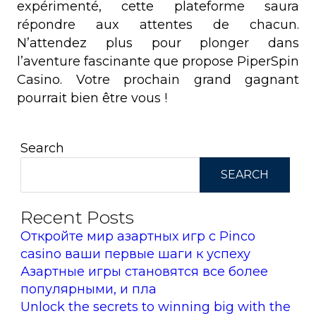
expérimenté, cette plateforme saura
répondre aux attentes de chacun.
N’attendez plus pour plonger dans
l’aventure fascinante que propose PiperSpin
Casino. Votre prochain grand gagnant
pourrait bien être vous !
Search
SEARCH
Recent Posts
Откройте мир азартных игр с Pinco
casino ваши первые шаги к успеху
Азартные игры становятся все более
популярными, и пла
Unlock the secrets to winning big with the