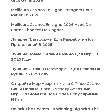
Gros Gains 2026
Meilleurs Casinos En Ligne Étrangers Pour
Parier En 2026
Meilleurs Casinos En Ligne 2026 Avec De
Fortes Chances De Gagner
Лучшие Платформы Для Разработки Ios
Приложений В 2025
Лучшие Новые Онлайн Казино Для Игры В
2025 Году
Лучшие Онлайн Платформы Для Ставок На
Рубли В 2025 Году
Откройте Мир Азартных Игр С Pinco Casino
Ваши Первые Шаги К Успеху Азартные
Игры Становятся Все Более Популярными,
И Пла
Unlock The Secrets To Winning Big With The