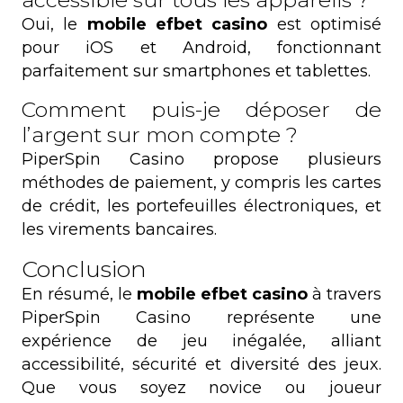
Oui, le
mobile efbet casino
est optimisé
pour iOS et Android, fonctionnant
parfaitement sur smartphones et tablettes.
Comment puis-je déposer de
l’argent sur mon compte ?
PiperSpin Casino propose plusieurs
méthodes de paiement, y compris les cartes
de crédit, les portefeuilles électroniques, et
les virements bancaires.
Conclusion
En résumé, le
mobile efbet casino
à travers
PiperSpin Casino représente une
expérience de jeu inégalée, alliant
accessibilité, sécurité et diversité des jeux.
Que vous soyez novice ou joueur