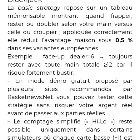
La
basic strategy
repose sur un tableau
mémorisable montrant quand frapper,
rester ou doubler selon votre main versus
celle du croupier ; appliquée correctement
elle réduit l’avantage maison sous
0,5 %
dans ses variantes européennes.
Exemple : face-up dealer=6 → toujours
rester avec toute main totale ≥12 car il
risque fortement bustir.
– En mode démo gratuit proposé par
plusieurs sites recommandés par
Basketnews.Net vous pouvez tester cette
stratégie sans risquer votre argent réel
avant de passer aux parties réelles.
– Le comptage simplifié (« Hi‑Lo ») reste
possible uniquement dans certains
simulateurs où chaque carte basse (+1) est