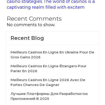
casino strategies The world of casinos is a
captivating realm filled with excitem
Recent Comments
No comments to show.
Recent Blog
Meilleurs Casinos En Ligne En Ukraine Pour De
Gros Gains 2026
Meilleurs Casinos En Ligne Étrangers Pour
Parier En 2026
Meilleurs Casinos En Ligne 2026 Avec De
Fortes Chances De Gagner
Лучшие Платформы Для Разработки Ios
Приложений В 2025