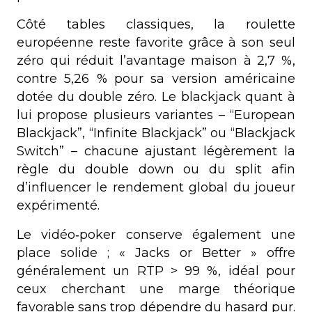
Côté tables classiques, la roulette
européenne reste favorite grâce à son seul
zéro qui réduit l’avantage maison à 2,7 %,
contre 5,26 % pour sa version américaine
dotée du double zéro. Le blackjack quant à
lui propose plusieurs variantes – “European
Blackjack”, “Infinite Blackjack” ou “Blackjack
Switch” – chacune ajustant légèrement la
règle du double down ou du split afin
d’influencer le rendement global du joueur
expérimenté.
Le vidéo‑poker conserve également une
place solide ; « Jacks or Better » offre
généralement un RTP > 99 %, idéal pour
ceux cherchant une marge théorique
favorable sans trop dépendre du hasard pur.