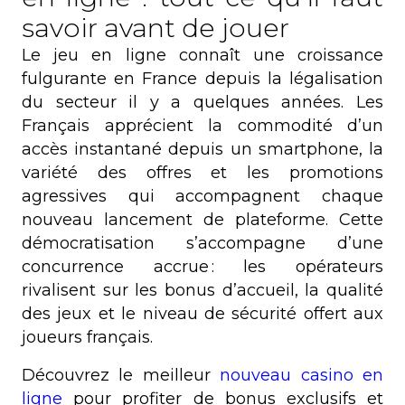
savoir avant de jouer
Le jeu en ligne connaît une croissance
fulgurante en France depuis la légalisation
du secteur il y a quelques années. Les
Français apprécient la commodité d’un
accès instantané depuis un smartphone, la
variété des offres et les promotions
agressives qui accompagnent chaque
nouveau lancement de plateforme. Cette
démocratisation s’accompagne d’une
concurrence accrue : les opérateurs
rivalisent sur les bonus d’accueil, la qualité
des jeux et le niveau de sécurité offert aux
joueurs français.
Découvrez le meilleur
nouveau casino en
ligne
pour profiter de bonus exclusifs et