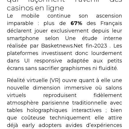
casinos en ligne
Le mobile continue son ascension
imparable : plus de
67%
des Français
déclarent jouer exclusivement depuis leur
smartphone selon Une étude interne
réalisée par Basketnews.Net fin‑2023 . Les
plateformes investissent donc lourdement
dans UI responsive adaptée aux petits
écrans sans sacrifier graphismes ni fluidité.
Réalité virtuelle (VR) ouvre quant à elle une
nouvelle dimension immersive où salons
virtuels reproduisent fidèlement
atmosphère parisienne traditionnelle avec
tables holographiques interactives ; bien
que coûteuse techniquement elle attire
déjà early adopters avides d’expériences