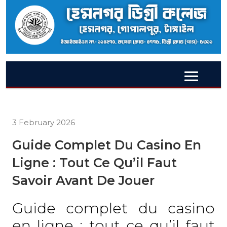
3 February 2026
Guide Complet Du Casino En
Ligne : Tout Ce Qu’il Faut
Savoir Avant De Jouer
Guide complet du casino
en ligne : tout ce qu’il faut