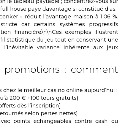
on le tableau paytable ; concentrez‑vous sur
full house paye davantage si constitué d’as.
 banker » réduit l’avantage maison à
1,06 %.
tricte car certains systèmes progressifs
ion financière.\n\nCes exemples illustrent
l statistique du jeu tout en conservant une
l’inévitable variance inhérente aux jeux
et promotions : comment
chez le meilleur casino online aujourd’hui :
qu’à 200 € +100 tours gratuits)
ferts dès l’inscription)
tournés selon pertes nettes)
avec points échangeables contre cash ou