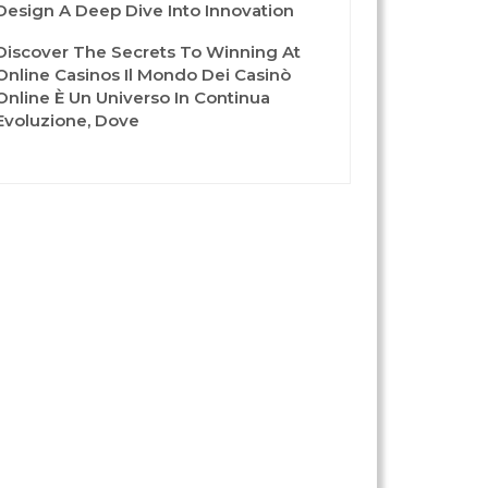
Design A Deep Dive Into Innovation
Discover The Secrets To Winning At
Online Casinos Il Mondo Dei Casinò
Online È Un Universo In Continua
Evoluzione, Dove