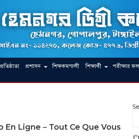
রতিষ্ঠাতা
প্রশাসন
শিক্ষকমন্ডলী
শিক্ষার্থী
পরীক্ষার ফ
Se
 En Ligne – Tout Ce Que Vous