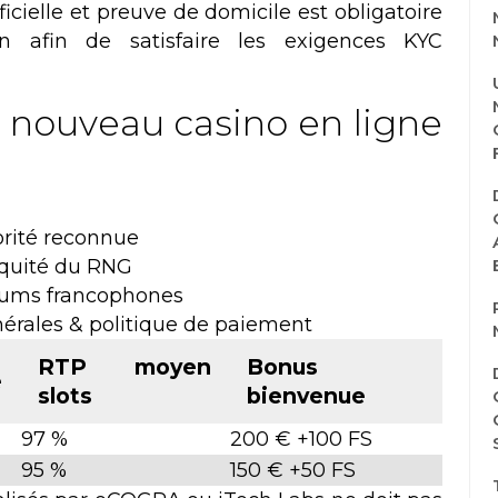
ficielle et preuve de domicile est obligatoire
on afin de satisfaire les exigences KYC
un nouveau casino en ligne
orité reconnue
équité du RNG
forums francophones
nérales & politique de paiement
RTP moyen
Bonus
e
slots
bienvenue
97 %
200 € +100 FS
95 %
150 € +50 FS