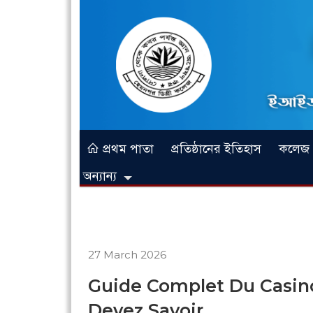
প্রথম পাতা
প্রতিষ্ঠানের ইতিহাস
কলেজ প্
অন্যান্য
27 March 2026
Guide Complet Du Casino
Devez Savoir