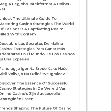
Meg A Legjobb Játékformát A Unibet-
Nél
Unlock The Ultimate Guide To
Mastering Casino Strategies The World
Of Casinos Is A Captivating Realm
Filled With Excitem
Descubre Los Secretos De Malina
Casino: Estrategias Para Ganar Más
Adentrarse En El Mundo De Los Casinos
Es Una Experien
Psihologija Iger Na Srečo Kako Naše
Misli Vplivajo Na Odločitve Igralcev
Discover The Essence Of Successful
Casino Strategies In De Wereld Van
Online Casino’s Zijn Succesvolle
Strategieën Essen
Trends Shaping The Future Of Casino