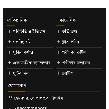
প্রাতিষ্ঠানিক
একাডেমিক
পরিচিতি ও ইতিহাস
ভর্তি তথ্য
গভর্নিং বডি
ক্লাস রুটিন
মুজিব কর্ণার
পরীক্ষার রুটিন
একাডেমিক ক্যালেন্ডার
পরীক্ষার ফলাফল
ছুটির দিন
নোটিশ
যোগাযোগ
হেমনগর, গোপালপুর, টাঙ্গাইল