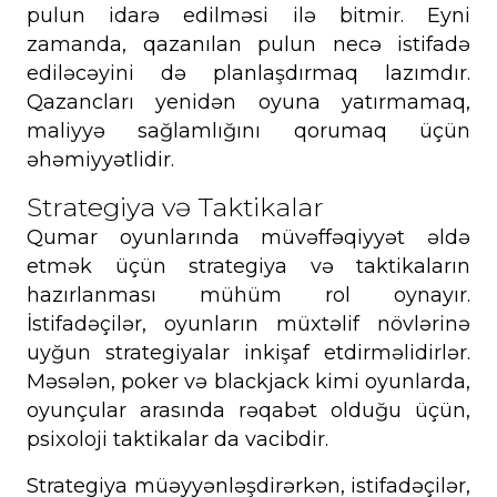
pulun idarə edilməsi ilə bitmir. Eyni
zamanda, qazanılan pulun necə istifadə
ediləcəyini də planlaşdırmaq lazımdır.
Qazancları yenidən oyuna yatırmamaq,
maliyyə sağlamlığını qorumaq üçün
əhəmiyyətlidir.
Strategiya və Taktikalar
Qumar oyunlarında müvəffəqiyyət əldə
etmək üçün strategiya və taktikaların
hazırlanması mühüm rol oynayır.
İstifadəçilər, oyunların müxtəlif növlərinə
uyğun strategiyalar inkişaf etdirməlidirlər.
Məsələn, poker və blackjack kimi oyunlarda,
oyunçular arasında rəqabət olduğu üçün,
psixoloji taktikalar da vacibdir.
Strategiya müəyyənləşdirərkən, istifadəçilər,