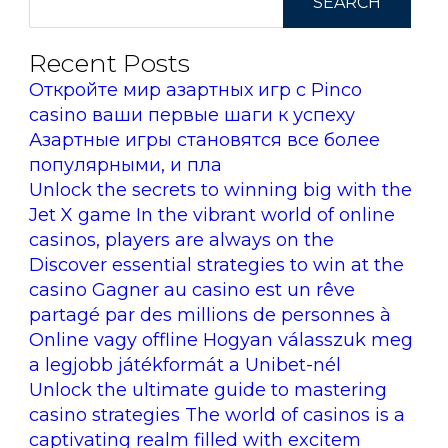
SEARCH
Recent Posts
Откройте мир азартных игр с Pinco
casino ваши первые шаги к успеху
Азартные игры становятся все более
популярными, и пла
Unlock the secrets to winning big with the
Jet X game In the vibrant world of online
casinos, players are always on the
Discover essential strategies to win at the
casino Gagner au casino est un rêve
partagé par des millions de personnes à
Online vagy offline Hogyan válasszuk meg
a legjobb játékformát a Unibet-nél
Unlock the ultimate guide to mastering
casino strategies The world of casinos is a
captivating realm filled with excitem