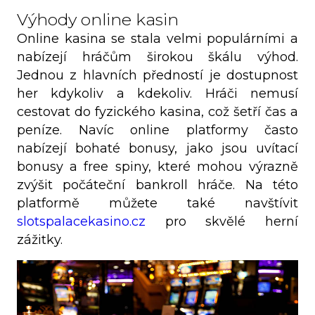
Výhody online kasin
Online kasina se stala velmi populárními a
nabízejí hráčům širokou škálu výhod.
Jednou z hlavních předností je dostupnost
her kdykoliv a kdekoliv. Hráči nemusí
cestovat do fyzického kasina, což šetří čas a
peníze. Navíc online platformy často
nabízejí bohaté bonusy, jako jsou uvítací
bonusy a free spiny, které mohou výrazně
zvýšit počáteční bankroll hráče. Na této
platformě můžete také navštívit
slotspalacekasino.cz
pro skvělé herní
zážitky.