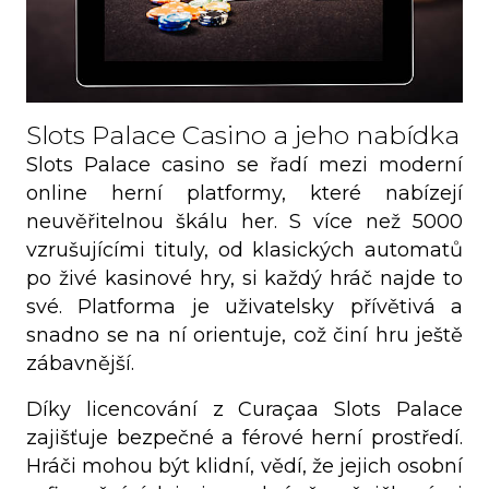
Slots Palace Casino a jeho nabídka
Slots Palace casino se řadí mezi moderní
online herní platformy, které nabízejí
neuvěřitelnou škálu her. S více než 5000
vzrušujícími tituly, od klasických automatů
po živé kasinové hry, si každý hráč najde to
své. Platforma je uživatelsky přívětivá a
snadno se na ní orientuje, což činí hru ještě
zábavnější.
Díky licencování z Curaçaa Slots Palace
zajišťuje bezpečné a férové herní prostředí.
Hráči mohou být klidní, vědí, že jejich osobní