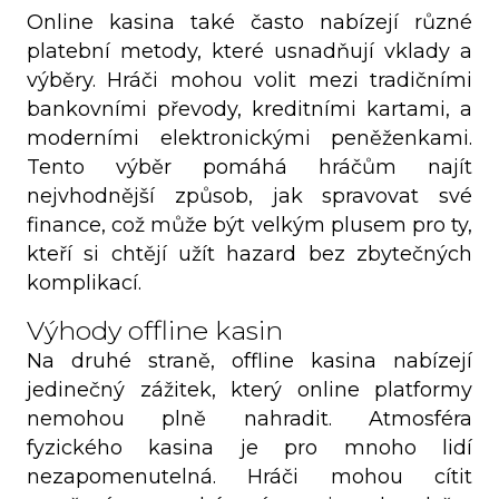
Online kasina také často nabízejí různé
platební metody, které usnadňují vklady a
výběry. Hráči mohou volit mezi tradičními
bankovními převody, kreditními kartami, a
moderními elektronickými peněženkami.
Tento výběr pomáhá hráčům najít
nejvhodnější způsob, jak spravovat své
finance, což může být velkým plusem pro ty,
kteří si chtějí užít hazard bez zbytečných
komplikací.
Výhody offline kasin
Na druhé straně, offline kasina nabízejí
jedinečný zážitek, který online platformy
nemohou plně nahradit. Atmosféra
fyzického kasina je pro mnoho lidí
nezapomenutelná. Hráči mohou cítit