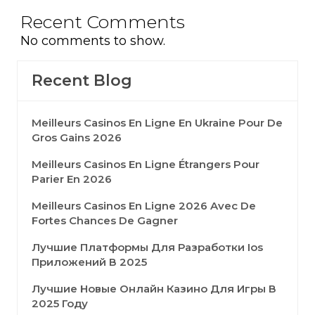
Recent Comments
No comments to show.
Recent Blog
Meilleurs Casinos En Ligne En Ukraine Pour De
Gros Gains 2026
Meilleurs Casinos En Ligne Étrangers Pour
Parier En 2026
Meilleurs Casinos En Ligne 2026 Avec De
Fortes Chances De Gagner
Лучшие Платформы Для Разработки Ios
Приложений В 2025
Лучшие Новые Онлайн Казино Для Игры В
2025 Году