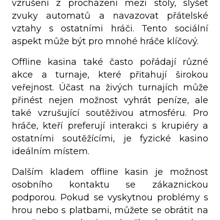
vzrušení z procházení mezi stoly, slyšet
zvuky automatů a navazovat přátelské
vztahy s ostatními hráči. Tento sociální
aspekt může být pro mnohé hráče klíčový.
Offline kasina také často pořádají různé
akce a turnaje, které přitahují širokou
veřejnost. Účast na živých turnajích může
přinést nejen možnost vyhrát peníze, ale
také vzrušující soutěživou atmosféru. Pro
hráče, kteří preferují interakci s krupiéry a
ostatními soutěžícími, je fyzické kasino
ideálním místem.
Dalším kladem offline kasin je možnost
osobního kontaktu se zákaznickou
podporou. Pokud se vyskytnou problémy s
hrou nebo s platbami, můžete se obrátit na