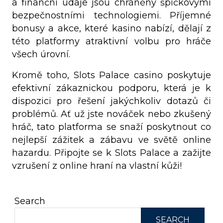
a finanční údaje jsou chráněny špičkovými
bezpečnostními technologiemi. Příjemné
bonusy a akce, které kasino nabízí, dělají z
této platformy atraktivní volbu pro hráče
všech úrovní.
Kromě toho, Slots Palace casino poskytuje
efektivní zákaznickou podporu, která je k
dispozici pro řešení jakýchkoliv dotazů či
problémů. Ať už jste nováček nebo zkušený
hráč, tato platforma se snaží poskytnout co
nejlepší zážitek a zábavu ve světě online
hazardu. Připojte se k Slots Palace a zažijte
vzrušení z online hraní na vlastní kůži!
Search
SEARCH