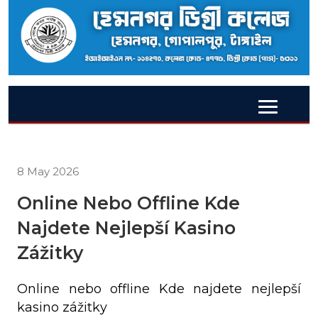
8 May 2026
Online Nebo Offline Kde
Najdete Nejlepší Kasino
Zážitky
Online nebo offline Kde najdete nejlepší
kasino zážitky