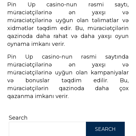
Pin Up casino-nun rəsmi saytı,
müraciətçilərinə ən yaxşı və
müraciətçilərinə uyğun olan təlimatlar və
xidmətlər təqdim edir. Bu, müraciətçilərin
qazinoda daha rahat və daha yaxşı oyun
oynama imkanı verir.
Pin Up casino-nun rəsmi saytında
müraciətçilərinə ən yaxşı və
müraciətçilərinə uyğun olan kampaniyalar
və bonuslar təqdim edilir. Bu,
müraciətçilərin qazinoda daha çox
qazanma imkanı verir.
Search
SEARCH