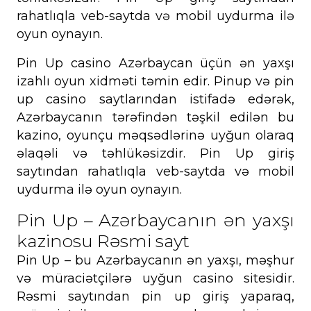
rahatlıqla veb-saytda və mobil uydurma ilə
oyun oynayın.
Pin Up casino Azərbaycan üçün ən yaxşı
izahlı oyun xidməti təmin edir. Pinup və pin
up casino saytlarından istifadə edərək,
Azərbaycanın tərəfindən təşkil edilən bu
kazino, oyunçu məqsədlərinə uyğun olaraq
əlaqəli və təhlükəsizdir. Pin Up giriş
saytından rahatlıqla veb-saytda və mobil
uydurma ilə oyun oynayın.
Pin Up – Azərbaycanın ən yaxşı
kazinosu Rəsmi sayt
Pin Up – bu Azərbaycanın ən yaxşı, məşhur
və müraciətçilərə uyğun casino sitesidir.
Rəsmi saytından pin up giriş yaparaq,