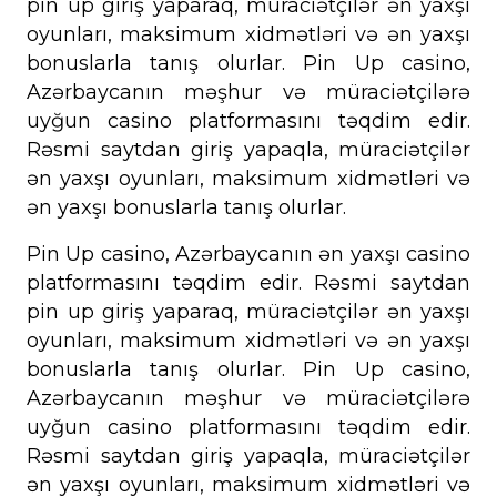
pin up giriş yaparaq, müraciətçilər ən yaxşı
oyunları, maksimum xidmətləri və ən yaxşı
bonuslarla tanış olurlar. Pin Up casino,
Azərbaycanın məşhur və müraciətçilərə
uyğun casino platformasını təqdim edir.
Rəsmi saytdan giriş yapaqla, müraciətçilər
ən yaxşı oyunları, maksimum xidmətləri və
ən yaxşı bonuslarla tanış olurlar.
Pin Up casino, Azərbaycanın ən yaxşı casino
platformasını təqdim edir. Rəsmi saytdan
pin up giriş yaparaq, müraciətçilər ən yaxşı
oyunları, maksimum xidmətləri və ən yaxşı
bonuslarla tanış olurlar. Pin Up casino,
Azərbaycanın məşhur və müraciətçilərə
uyğun casino platformasını təqdim edir.
Rəsmi saytdan giriş yapaqla, müraciətçilər
ən yaxşı oyunları, maksimum xidmətləri və