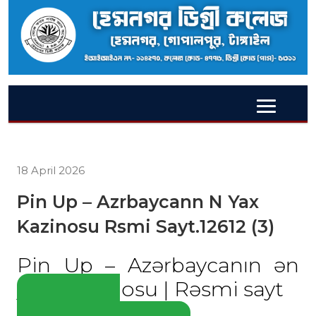
18 April 2026
Pin Up – Azrbaycann N Yax
Kazinosu Rsmi Sayt.12612 (3)
Pin Up – Azərbaycanın ən
yaxşı kazinosu | Rəsmi sayt