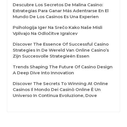
Descubre Los Secretos De Malina Casino:
Estrategias Para Ganar Más Adentrarse En El
Mundo De Los Casinos Es Una Experien
Psihologija Iger Na Srečo Kako Naše Misli
Vplivajo Na Odločitve Igralcev
Discover The Essence Of Successful Casino
Strategies In De Wereld Van Online Casino’s
Zijn Succesvolle Strategieën Essen
Trends Shaping The Future Of Casino Design
A Deep Dive Into Innovation
Discover The Secrets To Winning At Online
Casinos Il Mondo Dei Casinò Online È Un
Universo In Continua Evoluzione, Dove