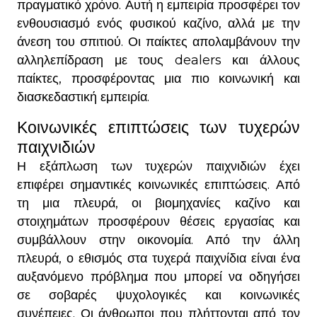
πραγματικό χρόνο. Αυτή η εμπειρία προσφέρει τον
ενθουσιασμό ενός φυσικού καζίνο, αλλά με την
άνεση του σπιτιού. Οι παίκτες απολαμβάνουν την
αλληλεπίδραση με τους dealers και άλλους
παίκτες, προσφέροντας μια πιο κοινωνική και
διασκεδαστική εμπειρία.
Κοινωνικές επιπτώσεις των τυχερών
παιχνιδιών
Η εξάπλωση των τυχερών παιχνιδιών έχει
επιφέρει σημαντικές κοινωνικές επιπτώσεις. Από
τη μια πλευρά, οι βιομηχανίες καζίνο και
στοιχημάτων προσφέρουν θέσεις εργασίας και
συμβάλλουν στην οικονομία. Από την άλλη
πλευρά, ο εθισμός στα τυχερά παιχνίδια είναι ένα
αυξανόμενο πρόβλημα που μπορεί να οδηγήσει
σε σοβαρές ψυχολογικές και κοινωνικές
συνέπειες. Οι άνθρωποι που πλήττονται από τον