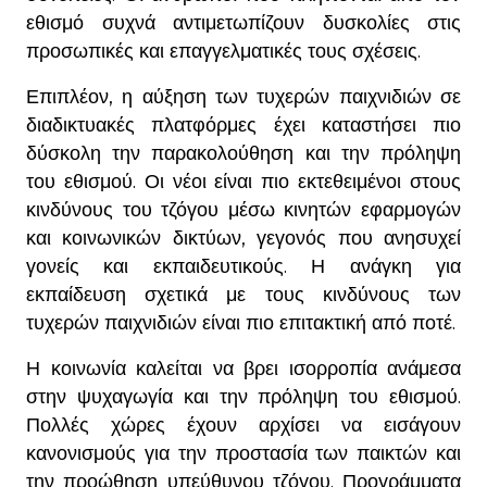
εθισμό συχνά αντιμετωπίζουν δυσκολίες στις
προσωπικές και επαγγελματικές τους σχέσεις.
Επιπλέον, η αύξηση των τυχερών παιχνιδιών σε
διαδικτυακές πλατφόρμες έχει καταστήσει πιο
δύσκολη την παρακολούθηση και την πρόληψη
του εθισμού. Οι νέοι είναι πιο εκτεθειμένοι στους
κινδύνους του τζόγου μέσω κινητών εφαρμογών
και κοινωνικών δικτύων, γεγονός που ανησυχεί
γονείς και εκπαιδευτικούς. Η ανάγκη για
εκπαίδευση σχετικά με τους κινδύνους των
τυχερών παιχνιδιών είναι πιο επιτακτική από ποτέ.
Η κοινωνία καλείται να βρει ισορροπία ανάμεσα
στην ψυχαγωγία και την πρόληψη του εθισμού.
Πολλές χώρες έχουν αρχίσει να εισάγουν
κανονισμούς για την προστασία των παικτών και
την προώθηση υπεύθυνου τζόγου. Προγράμματα