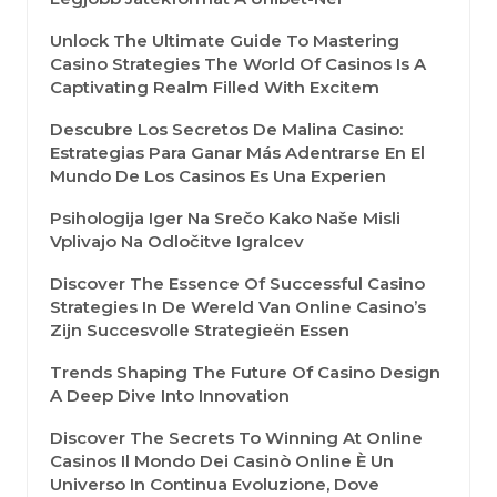
Unlock The Ultimate Guide To Mastering
Casino Strategies The World Of Casinos Is A
Captivating Realm Filled With Excitem
Descubre Los Secretos De Malina Casino:
Estrategias Para Ganar Más Adentrarse En El
Mundo De Los Casinos Es Una Experien
Psihologija Iger Na Srečo Kako Naše Misli
Vplivajo Na Odločitve Igralcev
Discover The Essence Of Successful Casino
Strategies In De Wereld Van Online Casino’s
Zijn Succesvolle Strategieën Essen
Trends Shaping The Future Of Casino Design
A Deep Dive Into Innovation
Discover The Secrets To Winning At Online
Casinos Il Mondo Dei Casinò Online È Un
Universo In Continua Evoluzione, Dove