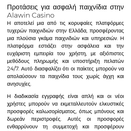
Προτάσεις για ασφαλή παιχνίδια στην
Alawin Casino
Η αποτελεί μια από τις κορυφαίες πλατφόρμες
τυχερών παιχνιδιών στην Ελλάδα, προσφέροντας
μια πλούσια γκάμα παιχνιδιών και υπηρεσιών. Η
πλατφόρμα εστιάζει στην ασφάλεια και την
ευχάριστη εμπειρία του χρήστη, με αξιόπιστες
μεθόδους πληρωμής και υποστήριξη πελατών
24/7. Αυτό διασφαλίζει ότι οι παίκτες μπορούν να
απολαύσουν τα παιχνίδια τους χωρίς άγχη και
ανησυχίες.
Η διαδικασία εγγραφής είναι απλή και οι νέοι
χρήστες μπορούν να εκμεταλλευτούν ελκυστικές
προσφορές καλωσορίσματος, όπως μπόνους και
δωρεάν περιστροφές. Αυτές οι προσφορές
ενθαρρύνουν τη συμμετοχή και προσφέρουν