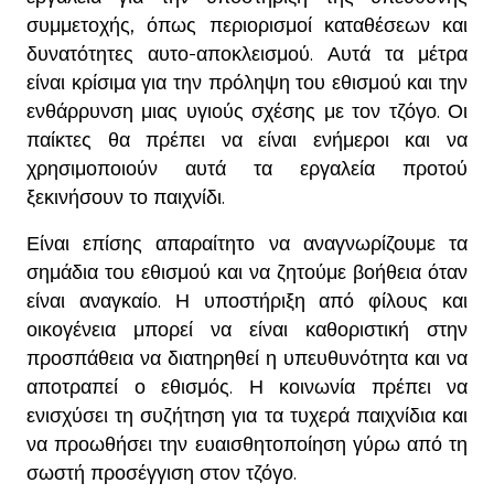
συμμετοχής, όπως περιορισμοί καταθέσεων και
δυνατότητες αυτο-αποκλεισμού. Αυτά τα μέτρα
είναι κρίσιμα για την πρόληψη του εθισμού και την
ενθάρρυνση μιας υγιούς σχέσης με τον τζόγο. Οι
παίκτες θα πρέπει να είναι ενήμεροι και να
χρησιμοποιούν αυτά τα εργαλεία προτού
ξεκινήσουν το παιχνίδι.
Είναι επίσης απαραίτητο να αναγνωρίζουμε τα
σημάδια του εθισμού και να ζητούμε βοήθεια όταν
είναι αναγκαίο. Η υποστήριξη από φίλους και
οικογένεια μπορεί να είναι καθοριστική στην
προσπάθεια να διατηρηθεί η υπευθυνότητα και να
αποτραπεί ο εθισμός. Η κοινωνία πρέπει να
ενισχύσει τη συζήτηση για τα τυχερά παιχνίδια και
να προωθήσει την ευαισθητοποίηση γύρω από τη
σωστή προσέγγιση στον τζόγο.