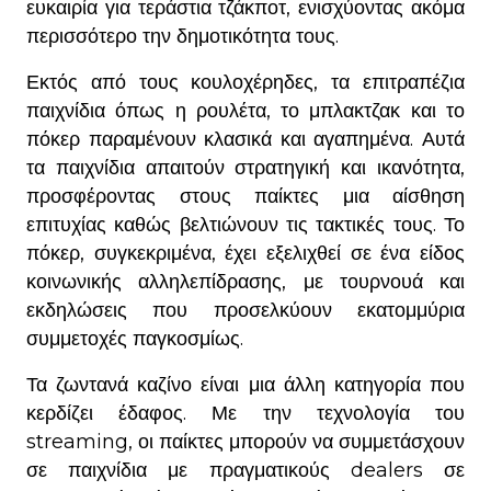
ευκαιρία για τεράστια τζάκποτ, ενισχύοντας ακόμα
περισσότερο την δημοτικότητα τους.
Εκτός από τους κουλοχέρηδες, τα επιτραπέζια
παιχνίδια όπως η ρουλέτα, το μπλακτζακ και το
πόκερ παραμένουν κλασικά και αγαπημένα. Αυτά
τα παιχνίδια απαιτούν στρατηγική και ικανότητα,
προσφέροντας στους παίκτες μια αίσθηση
επιτυχίας καθώς βελτιώνουν τις τακτικές τους. Το
πόκερ, συγκεκριμένα, έχει εξελιχθεί σε ένα είδος
κοινωνικής αλληλεπίδρασης, με τουρνουά και
εκδηλώσεις που προσελκύουν εκατομμύρια
συμμετοχές παγκοσμίως.
Τα ζωντανά καζίνο είναι μια άλλη κατηγορία που
κερδίζει έδαφος. Με την τεχνολογία του
streaming, οι παίκτες μπορούν να συμμετάσχουν
σε παιχνίδια με πραγματικούς dealers σε