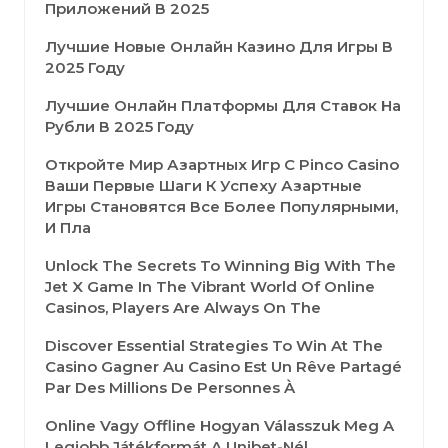
Приложений В 2025
Лучшие Новые Онлайн Казино Для Игры В
2025 Году
Лучшие Онлайн Платформы Для Ставок На
Рубли В 2025 Году
Откройте Мир Азартных Игр С Pinco Casino
Ваши Первые Шаги К Успеху Азартные
Игры Становятся Все Более Популярными,
И Пла
Unlock The Secrets To Winning Big With The
Jet X Game In The Vibrant World Of Online
Casinos, Players Are Always On The
Discover Essential Strategies To Win At The
Casino Gagner Au Casino Est Un Rêve Partagé
Par Des Millions De Personnes À
Online Vagy Offline Hogyan Válasszuk Meg A
Legjobb Játékformát A Unibet-Nél