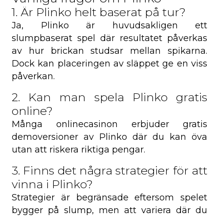
1. Är Plinko helt baserat på tur?
Ja, Plinko är huvudsakligen ett
slumpbaserat spel där resultatet påverkas
av hur brickan studsar mellan spikarna.
Dock kan placeringen av släppet ge en viss
påverkan.
2. Kan man spela Plinko gratis
online?
Många onlinecasinon erbjuder gratis
demoversioner av Plinko där du kan öva
utan att riskera riktiga pengar.
3. Finns det några strategier för att
vinna i Plinko?
Strategier är begränsade eftersom spelet
bygger på slump, men att variera där du