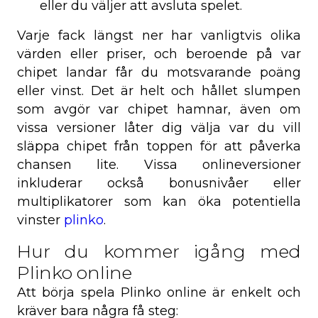
eller du väljer att avsluta spelet.
Varje fack längst ner har vanligtvis olika
värden eller priser, och beroende på var
chipet landar får du motsvarande poäng
eller vinst. Det är helt och hållet slumpen
som avgör var chipet hamnar, även om
vissa versioner låter dig välja var du vill
släppa chipet från toppen för att påverka
chansen lite. Vissa onlineversioner
inkluderar också bonusnivåer eller
multiplikatorer som kan öka potentiella
vinster
plinko
.
Hur du kommer igång med
Plinko online
Att börja spela Plinko online är enkelt och
kräver bara några få steg: