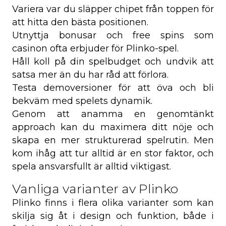
Variera var du släpper chipet från toppen för
att hitta den bästa positionen.
Utnyttja bonusar och free spins som
casinon ofta erbjuder för Plinko-spel.
Håll koll på din spelbudget och undvik att
satsa mer än du har råd att förlora.
Testa demoversioner för att öva och bli
bekväm med spelets dynamik.
Genom att anamma en genomtänkt
approach kan du maximera ditt nöje och
skapa en mer strukturerad spelrutin. Men
kom ihåg att tur alltid är en stor faktor, och
spela ansvarsfullt är alltid viktigast.
Vanliga varianter av Plinko
Plinko finns i flera olika varianter som kan
skilja sig åt i design och funktion, både i