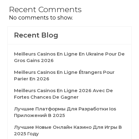
Recent Comments
No comments to show.
Recent Blog
Meilleurs Casinos En Ligne En Ukraine Pour De
Gros Gains 2026
Meilleurs Casinos En Ligne Étrangers Pour
Parier En 2026
Meilleurs Casinos En Ligne 2026 Avec De
Fortes Chances De Gagner
Лучшие Платформы Для Разработки Ios
Приложений В 2025
Лучшие Новые Онлайн Казино Для Игры В
2025 Году