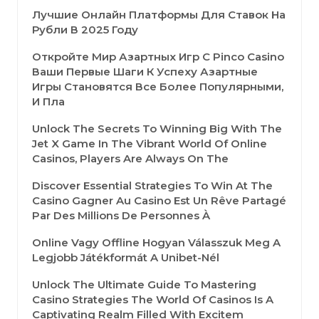
Лучшие Онлайн Платформы Для Ставок На
Рубли В 2025 Году
Откройте Мир Азартных Игр С Pinco Casino
Ваши Первые Шаги К Успеху Азартные
Игры Становятся Все Более Популярными,
И Пла
Unlock The Secrets To Winning Big With The
Jet X Game In The Vibrant World Of Online
Casinos, Players Are Always On The
Discover Essential Strategies To Win At The
Casino Gagner Au Casino Est Un Rêve Partagé
Par Des Millions De Personnes À
Online Vagy Offline Hogyan Válasszuk Meg A
Legjobb Játékformát A Unibet-Nél
Unlock The Ultimate Guide To Mastering
Casino Strategies The World Of Casinos Is A
Captivating Realm Filled With Excitem