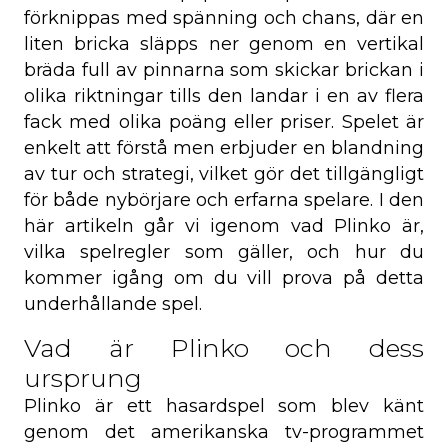
förknippas med spänning och chans, där en
liten bricka släpps ner genom en vertikal
bräda full av pinnarna som skickar brickan i
olika riktningar tills den landar i en av flera
fack med olika poäng eller priser. Spelet är
enkelt att förstå men erbjuder en blandning
av tur och strategi, vilket gör det tillgängligt
för både nybörjare och erfarna spelare. I den
här artikeln går vi igenom vad Plinko är,
vilka spelregler som gäller, och hur du
kommer igång om du vill prova på detta
underhållande spel.
Vad är Plinko och dess
ursprung
Plinko är ett hasardspel som blev känt
genom det amerikanska tv-programmet