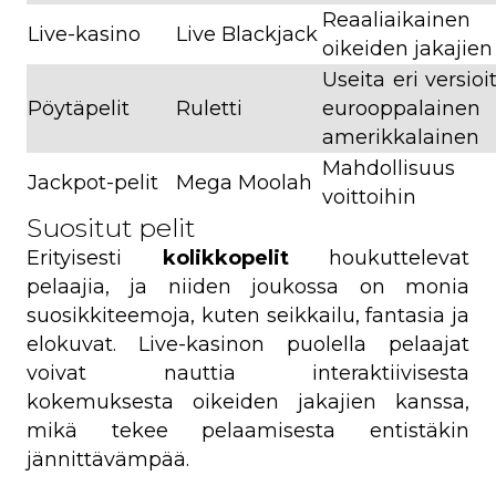
Reaaliaikain
Live-kasino
Live Blackjack
oikeiden jakajie
Useita eri versioi
Pöytäpelit
Ruletti
eurooppalai
amerikkalainen
Mahdollisuus 
Jackpot-pelit
Mega Moolah
voittoihin
Suositut pelit
Erityisesti
kolikkopelit
houkuttelevat
pelaajia, ja niiden joukossa on monia
suosikkiteemoja, kuten seikkailu, fantasia ja
elokuvat. Live-kasinon puolella pelaajat
voivat nauttia interaktiivisesta
kokemuksesta oikeiden jakajien kanssa,
mikä tekee pelaamisesta entistäkin
jännittävämpää.