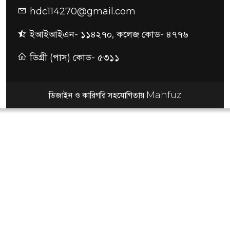
hdc114270@gmail.com
ইআইআইএন- ১১৪২৭০, কলেজ কোড- ৪৭৭৬
ডিগ্রী (পাস) কোড- ৫৩১১
Mahfuz
ডিজাইন ও কারিগরি সহযোগিতায়