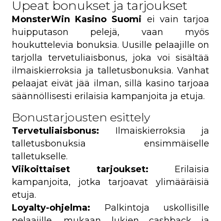
Upeat bonukset ja tarjoukset
MonsterWin Kasino Suomi
ei vain tarjoa
huipputason pelejä, vaan myös
houkuttelevia bonuksia. Uusille pelaajille on
tarjolla tervetuliaisbonus, joka voi sisältää
ilmaiskierroksia ja talletusbonuksia. Vanhat
pelaajat eivät jää ilman, sillä kasino tarjoaa
säännöllisesti erilaisia kampanjoita ja etuja.
Bonustarjousten esittely
Tervetuliaisbonus:
Ilmaiskierroksia ja
talletusbonuksia ensimmäiselle
talletukselle.
Viikoittaiset tarjoukset:
Erilaisia
kampanjoita, jotka tarjoavat ylimääräisiä
etuja.
Loyalty-ohjelma:
Palkintoja uskollisille
pelaajille, mukaan lukien cashback ja