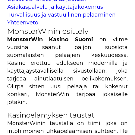
Asiakaspalvelu ja käyttäjäkokemus
Turvallisuus ja vastuullinen pelaaminen
Yhteenveto
MonsterWinin esittely
MonsterWin Kasino Suomi
on viime
vuosina saanut paljon suosiota
suomalaisten pelaajien keskuudessa.
Kasino erottuu edukseen modernilla ja
käyttäjäystävällisellä sivustollaan, joka
tarjoaa ainutlaatuisen pelikokemuksen.
Olitpa sitten uusi pelaaja tai kokenut
konkari, MonsterWin tarjoaa jokaiselle
jotakin.
Kasinoelämyksen taustat
MonsterWinin taustalla on tiimi, joka on
intohimoinen uhkapelaamisen suhteen. He