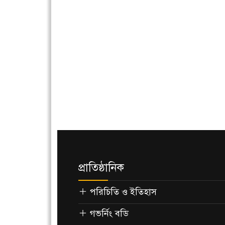
প্রাতিষ্ঠানিক
পরিচিতি ও ইতিহাস
গভর্নিং বডি