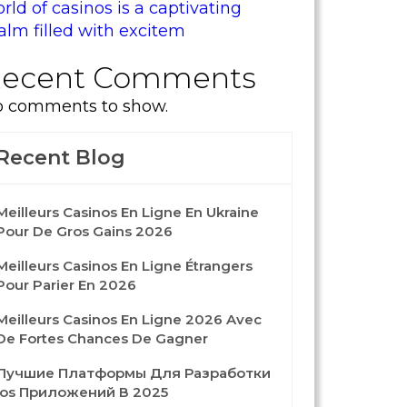
rld of casinos is a captivating
alm filled with excitem
ecent Comments
 comments to show.
Recent Blog
Meilleurs Casinos En Ligne En Ukraine
Pour De Gros Gains 2026
Meilleurs Casinos En Ligne Étrangers
Pour Parier En 2026
Meilleurs Casinos En Ligne 2026 Avec
De Fortes Chances De Gagner
Лучшие Платформы Для Разработки
Ios Приложений В 2025