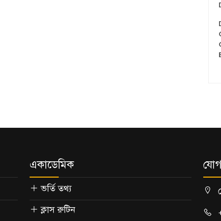
একাডেমিক
যোগ
ভর্তি তথ্য
ক্লাস রুটিন