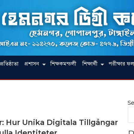
রতিষ্ঠাতা
প্রশাসন
শিক্ষকমন্ডলী
শিক্ষার্থী
পরীক্ষার ফ
Se
r: Hur Unika Digitala Tillgångar
lla Identiteter