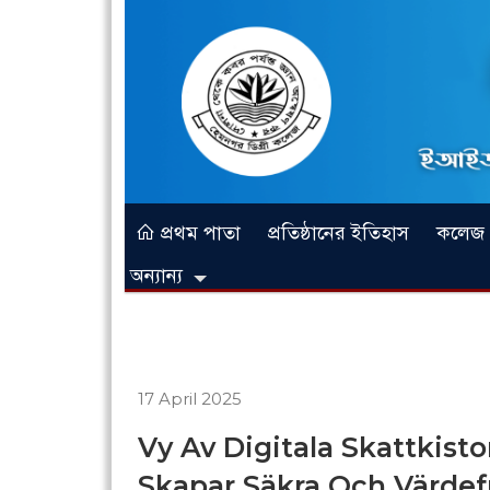
প্রথম পাতা
প্রতিষ্ঠানের ইতিহাস
কলেজ প্
অন্যান্য
17 April 2025
Vy Av Digitala Skattkisto
Skapar Säkra Och Värdefu